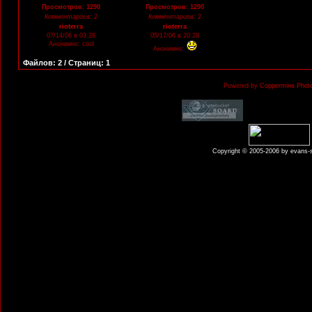
Просмотров: 1290
Просмотров: 1290
Комментариев: 2
Комментариев: 2
rioterra
rioterra
07/14/06 в 03:28
05/17/06 в 20:28
Анонимно: cool
Анонимно:
Файлов: 2 / Страниц: 1
Powered by
Coppermine Photo
Copyright © 2005-2006 by evans-