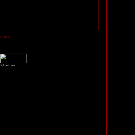
 Gallery
slipknot.com