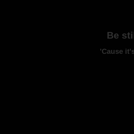
Be sti
'Cause it'